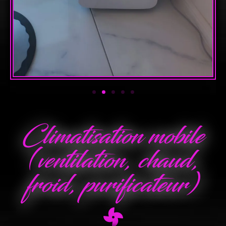
Climatisation mobile
(ventilation, chaud,
froid, purificateur)