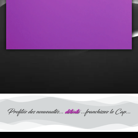
Profitez des nouveautés...
détente
...franchissez le Cap...